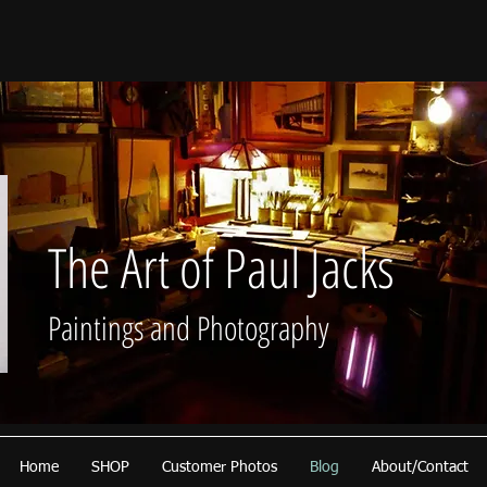
The Art of Paul Jacks
Paintings and Photography
Home
SHOP
Customer Photos
Blog
About/Contact