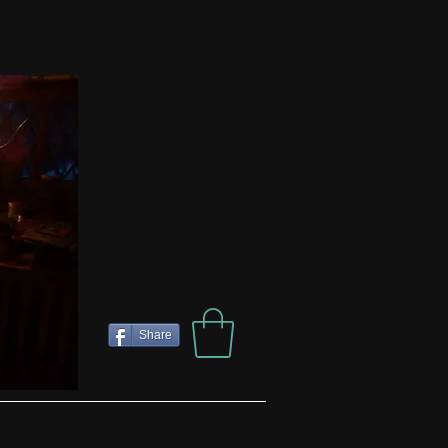
Share